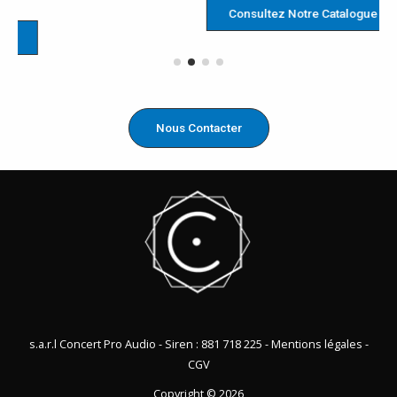
Consultez Notre Catalogue
Nous Contacter
s.a.r.l Concert Pro Audio - Siren : 881 718 225 -
Mentions légales
-
CGV
Copyright © 2026